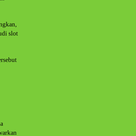
ngkan,
udi slot
ersebut
da
awarkan