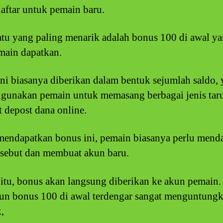
aftar untuk pemain baru.
atu yang paling menarik adalah bonus 100 di awal ya
main dapatkan.
ni biasanya diberikan dalam bentuk sejumlah saldo,
igunakan pemain untuk memasang berbagai jenis tar
ot depost dana online.
endapatkan bonus ini, pemain biasanya perlu menda
ersebut dan membuat akun baru.
 itu, bonus akan langsung diberikan ke akun pemain.
n bonus 100 di awal terdengar sangat menguntung
,