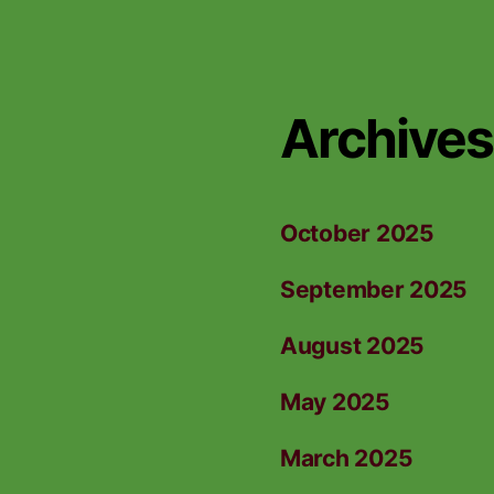
Archives
October 2025
September 2025
August 2025
May 2025
March 2025