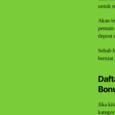
untuk 
Akan te
pemain t
depost 
Sebab b
berniat
Daft
Bonu
Jika ki
kategor