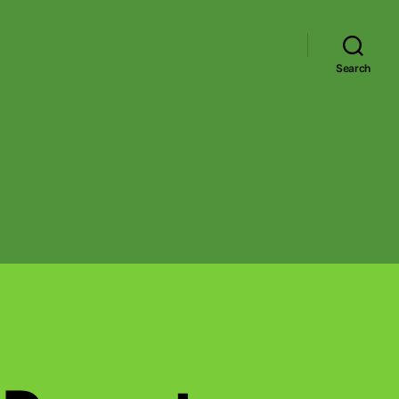
Search