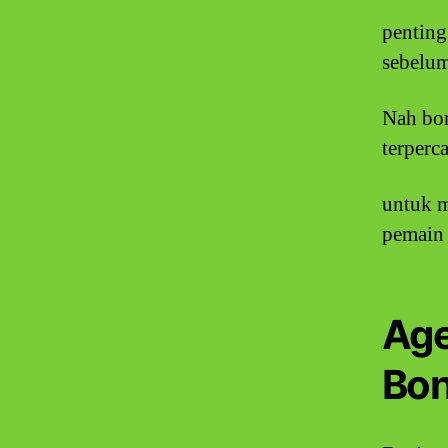
penting
sebelum
Nah bon
terperc
untuk 
pemain 
Age
Bo