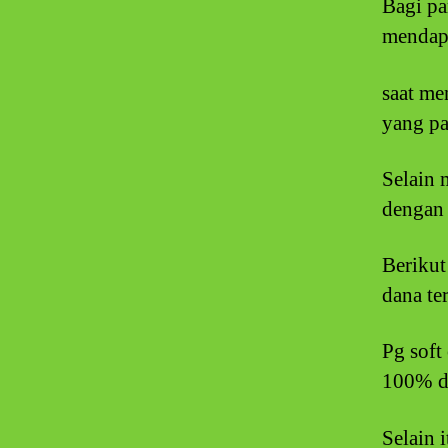
Bagi pa
mendap
saat men
yang pa
Selain 
dengan 
Berikut
dana te
Pg soft
100% de
Selain 