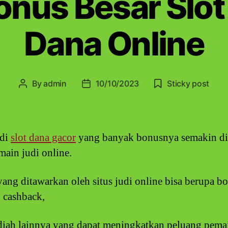
onus Besar Slo
g
o
Dana Online
r
i
e
s
By
admin
10/10/2023
Sticky post
P
P
o
o
s
s
t
t
a
d
udi
slot dana gacor
yang banyak bonusnya semakin di
u
a
main judi online.
t
t
h
e
ang ditawarkan oleh situs judi online bisa berupa b
o
r
, cashback,
diah lainnya yang dapat meningkatkan peluang pema