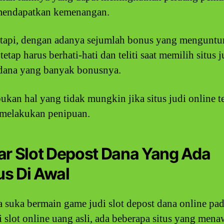
mendapatkan kemenangan.
tapi, dengan adanya sejumlah bonus yang menguntu
etap harus berhati-hati dan teliti saat memilih situs j
dana yang banyak bonusnya.
ukan hal yang tidak mungkin jika situs judi online t
 melakukan penipuan.
ar Slot Depost Dana Yang Ada
s Di Awal
ta suka bermain game judi slot depost dana online pa
i slot online uang asli, ada beberapa situs yang men