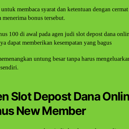
 untuk membaca syarat dan ketentuan dengan cermat
 menerima bonus tersebut.
us 100 di awal pada agen judi slot depost dana onli
aya dapat memberikan kesempatan yang bagus
memenangkan untung besar tanpa harus mengeluarka
sendiri.
n Slot Depost Dana Onli
nus New Member