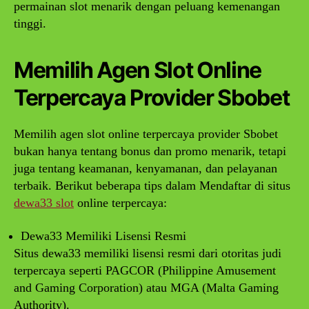
permainan slot menarik dengan peluang kemenangan
o
tinggi.
r
Memilih Agen Slot Online
Terpercaya Provider Sbobet
Memilih agen slot online terpercaya provider Sbobet
bukan hanya tentang bonus dan promo menarik, tetapi
juga tentang keamanan, kenyamanan, dan pelayanan
terbaik. Berikut beberapa tips dalam Mendaftar di situs
dewa33 slot
online terpercaya:
Dewa33 Memiliki Lisensi Resmi
Situs dewa33 memiliki lisensi resmi dari otoritas judi
terpercaya seperti PAGCOR (Philippine Amusement
and Gaming Corporation) atau MGA (Malta Gaming
Authority).