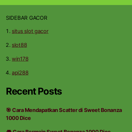
s
SIDEBAR GACOR
situs slot gacor
slot88
win178
api288
Recent Posts
🎯 Cara Mendapatkan Scatter di Sweet Bonanza
1000 Dice
🎮 Cara Bermain Sweet Bonanza 1000 Dice