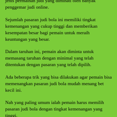
jenis permainan judi yang diminati oleh banyak
penggemar judi online.
Sejumlah pasaran judi bola ini memiliki tingkat
kemenangan yang cukup tinggi dan memberikan
kesempatan besar bagi pemain untuk meraih
keuntungan yang besar.
Dalam taruhan ini, pemain akan diminta untuk
memasang taruhan dengan minimal yang telah
ditentukan dengan pasaran yang telah dipilih.
Ada beberapa trik yang bisa dilakukan agar pemain bisa
memenangkan pasaran judi bola mudah menang bet
kecil ini.
Nah yang paling umum ialah pemain harus memilih
pasaran judi bola dengan tingkat kemenangan yang
tinggi.