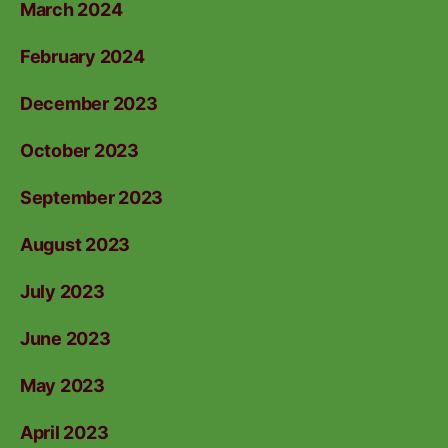
March 2024
February 2024
December 2023
October 2023
September 2023
August 2023
July 2023
June 2023
May 2023
April 2023