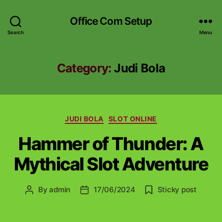
Office Com Setup
Search
Menu
Category:
Judi Bola
C
JUDI BOLA
SLOT ONLINE
a
Hammer of Thunder: A
t
e
Mythical Slot Adventure
g
o
r
By
admin
17/06/2024
Sticky post
P
P
i
o
o
e
s
s
s