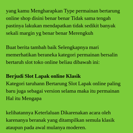
yang kamu Mengharapkan Type permainan bertarung
online shop disini benar benar Tidak sama tengah
pastinya lakukan mendapatkan tidak sedikit banyak
sekali margin yg benar benar Merengkuh
Buat berita tambah baik Selengkapnya mari
memerhatikan beraneka kategori permainan bersalin
bertaruh slot toko online beliau dibawah ini:
Berjudi Slot Lapak online Klasik
Kategori taruhann Bertarung Slot Lapak online paling
baru juga sebagai version selama maka itu permainan
Hal itu Mengapa
kelihatannya Keterlaluan Dikarenakan acara oleh
karenanya beranak yang ditampilkan semula klasik
ataupun pada awal mulanya moderen.