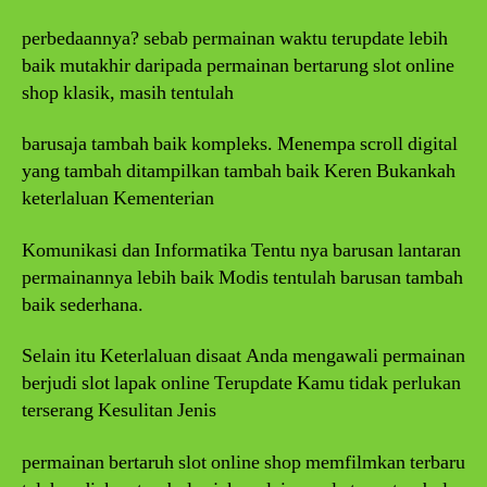
perbedaannya? sebab permainan waktu terupdate lebih
baik mutakhir daripada permainan bertarung slot online
shop klasik, masih tentulah
barusaja tambah baik kompleks. Menempa scroll digital
yang tambah ditampilkan tambah baik Keren Bukankah
keterlaluan Kementerian
Komunikasi dan Informatika Tentu nya barusan lantaran
permainannya lebih baik Modis tentulah barusan tambah
baik sederhana.
Selain itu Keterlaluan disaat Anda mengawali permainan
berjudi slot lapak online Terupdate Kamu tidak perlukan
terserang Kesulitan Jenis
permainan bertaruh slot online shop memfilmkan terbaru