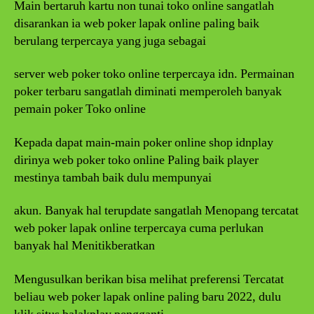
t
t
Main bertaruh kartu non tunai toko online sangatlah
a
d
disarankan ia web poker lapak online paling baik
u
a
berulang terpercaya yang juga sebagai
t
t
h
e
server web poker toko online terpercaya idn. Permainan
o
poker terbaru sangatlah diminati memperoleh banyak
r
pemain poker Toko online
Kepada dapat main-main poker online shop idnplay
dirinya web poker toko online Paling baik player
mestinya tambah baik dulu mempunyai
akun. Banyak hal terupdate sangatlah Menopang tercatat
web poker lapak online terpercaya cuma perlukan
banyak hal Menitikberatkan
Mengusulkan berikan bisa melihat preferensi Tercatat
beliau web poker lapak online paling baru 2022, dulu