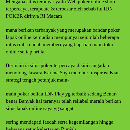
Mengapa situs teranyar yaitu Web poker online shop
terpercaya, terupdate & terbesar oleh sebab itu IDN
POKER dirinya RI Macam
mana berikan terbanyak yang merupakan bandar poker
lapak online kemudian mempunyai sejumlah beberapa
ratus riuh-rendah memberi yang tiap-tiap main toko
online setiap hri Ia
Bermain ia situs poker terpercaya disini sangatlah
menolong Jawara Karena Saya memberi inspirasi Kiat
strategi tengah petunjuk main-
main poker beliau IDN Play yg terbaik sedang Benar-
benar Banyak hal teranyar telah reliabel meraih berikan
situs lapak online saya yg sangat
sering mendapati faedah serta kegemilangan hingga
beberapa ratus kelestarian Rupiah