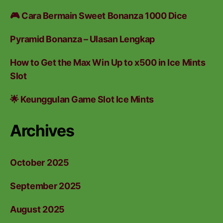
🎮 Cara Bermain Sweet Bonanza 1000 Dice
Pyramid Bonanza – Ulasan Lengkap
How to Get the Max Win Up to x500 in Ice Mints
Slot
🌟 Keunggulan Game Slot Ice Mints
Archives
October 2025
September 2025
August 2025