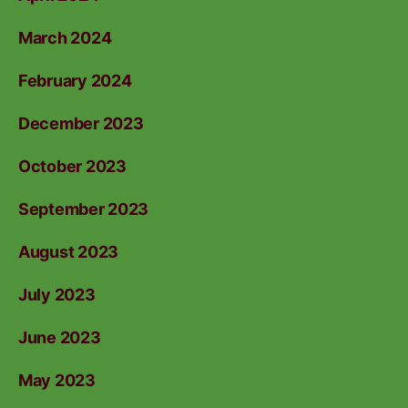
March 2024
February 2024
December 2023
October 2023
September 2023
August 2023
July 2023
June 2023
May 2023