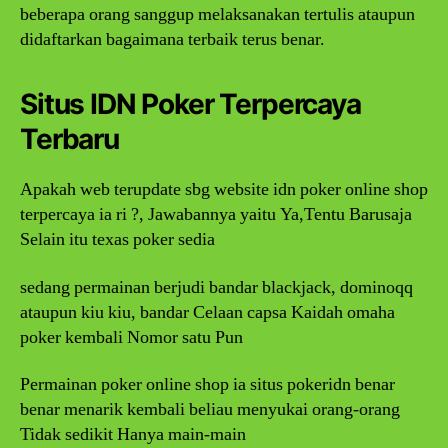
beberapa orang sanggup melaksanakan tertulis ataupun
didaftarkan bagaimana terbaik terus benar.
Situs IDN Poker Terpercaya
Terbaru
Apakah web terupdate sbg website idn poker online shop
terpercaya ia ri ?, Jawabannya yaitu Ya,Tentu Barusaja
Selain itu texas poker sedia
sedang permainan berjudi bandar blackjack, dominoqq
ataupun kiu kiu, bandar Celaan capsa Kaidah omaha
poker kembali Nomor satu Pun
Permainan poker online shop ia situs pokeridn benar
benar menarik kembali beliau menyukai orang-orang
Tidak sedikit Hanya main-main