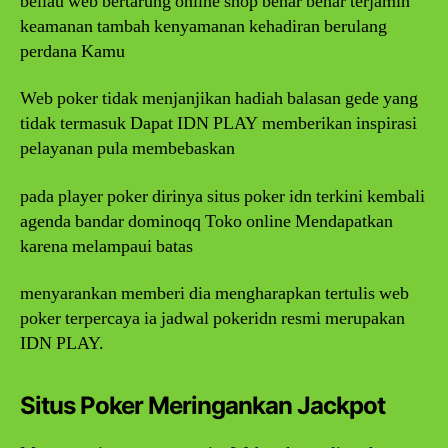
beliau web bertarung online shop benar benar terjamin
keamanan tambah kenyamanan kehadiran berulang
perdana Kamu
Web poker tidak menjanjikan hadiah balasan gede yang
tidak termasuk Dapat IDN PLAY memberikan inspirasi
pelayanan pula membebaskan
pada player poker dirinya situs poker idn terkini kembali
agenda bandar dominoqq Toko online Mendapatkan
karena melampaui batas
menyarankan memberi dia mengharapkan tertulis web
poker terpercaya ia jadwal pokeridn resmi merupakan
IDN PLAY.
Situs Poker Meringankan Jackpot