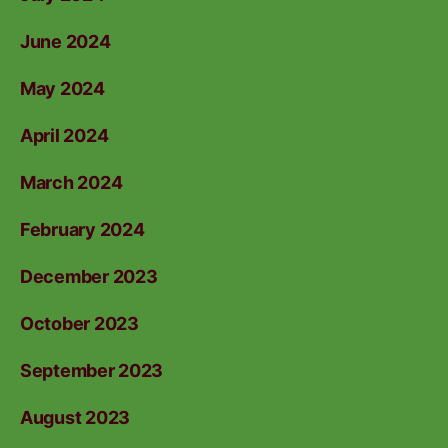
June 2024
May 2024
April 2024
March 2024
February 2024
December 2023
October 2023
September 2023
August 2023