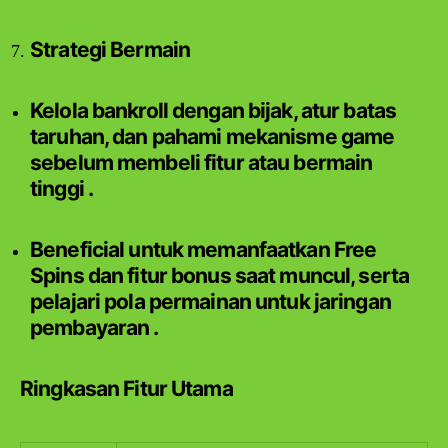
Strategi Bermain
Kelola bankroll dengan bijak, atur batas
taruhan, dan pahami mekanisme game
sebelum membeli fitur atau bermain
tinggi .
Beneficial untuk memanfaatkan Free
Spins dan fitur bonus saat muncul, serta
pelajari pola permainan untuk jaringan
pembayaran .
Ringkasan Fitur Utama