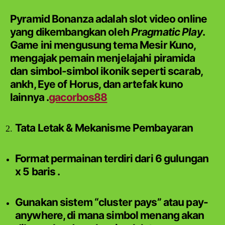
o
r
Pyramid Bonanza
adalah slot video online
yang dikembangkan oleh
Pragmatic Play
.
Game ini mengusung tema Mesir Kuno,
mengajak pemain menjelajahi piramida
dan simbol-simbol ikonik seperti scarab,
ankh, Eye of Horus, dan artefak kuno
lainnya .
gacorbos88
Tata Letak & Mekanisme Pembayaran
Format permainan terdiri dari
6 gulungan
x 5 baris
.
Gunakan sistem
“cluster pays” atau pay-
anywhere
, di mana simbol menang akan