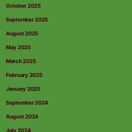
October 2025
September 2025
August 2025
May 2025
March 2025
February 2025
January 2025
September 2024
August 2024
July 2024