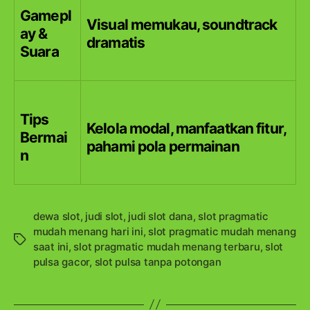
Gamepl
Visual memukau, soundtrack
ay &
dramatis
Suara
Tips
Kelola modal, manfaatkan fitur,
Bermai
pahami pola permainan
n
dewa slot
,
judi slot
,
judi slot dana
,
slot pragmatic
mudah menang hari ini
,
slot pragmatic mudah menang
T
saat ini
,
slot pragmatic mudah menang terbaru
,
slot
a
pulsa gacor
,
slot pulsa tanpa potongan
g
s