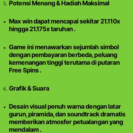
Potensi Menang & Hadiah Maksimal
Max win
dapat mencapai sekitar
21.110x
hingga 21.175x taruhan
.
Game ini menawarkan sejumlah simbol
dengan pembayaran berbeda, peluang
kemenangan tinggi terutama di putaran
Free Spins .
Grafik & Suara
Desain visual penuh warna dengan latar
gurun, piramida, dan soundtrack dramatis
memberikan atmosfer petualangan yang
mendalam .