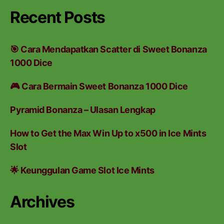
Recent Posts
🎯 Cara Mendapatkan Scatter di Sweet Bonanza
1000 Dice
🎮 Cara Bermain Sweet Bonanza 1000 Dice
Pyramid Bonanza – Ulasan Lengkap
How to Get the Max Win Up to x500 in Ice Mints
Slot
🌟 Keunggulan Game Slot Ice Mints
Archives