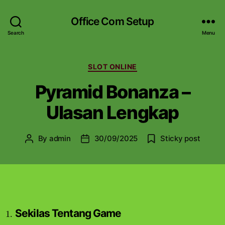
Office Com Setup
Search
Menu
C
SLOT ONLINE
a
Pyramid Bonanza –
t
e
Ulasan Lengkap
g
o
r
By
admin
30/09/2025
Sticky post
P
P
i
o
o
e
s
s
s
t
t
a
d
u
a
t
t
Sekilas Tentang Game
h
e