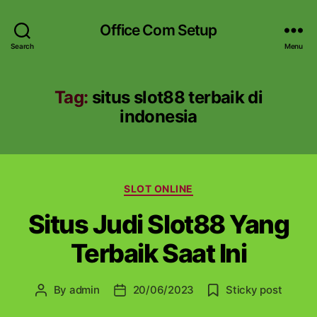
Office Com Setup
Search
Menu
Tag:
situs slot88 terbaik di
indonesia
C
SLOT ONLINE
a
Situs Judi Slot88 Yang
t
e
Terbaik Saat Ini
g
o
r
By
admin
20/06/2023
Sticky post
P
P
i
o
o
e