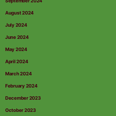
September 2024
August 2024
July 2024
June 2024
May 2024
April 2024
March 2024
February 2024
December 2023
October 2023