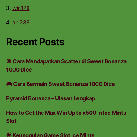
win178
api288
Recent Posts
🎯 Cara Mendapatkan Scatter di Sweet Bonanza
1000 Dice
🎮 Cara Bermain Sweet Bonanza 1000 Dice
Pyramid Bonanza – Ulasan Lengkap
How to Get the Max Win Up to x500 in Ice Mints
Slot
🌟 Keunggulan Game Slot Ice Mints