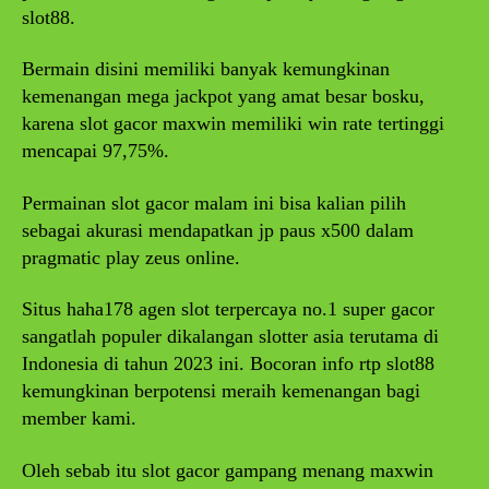
o
slot88.
r
Bermain disini memiliki banyak kemungkinan
kemenangan mega jackpot yang amat besar bosku,
karena slot gacor maxwin memiliki win rate tertinggi
mencapai 97,75%.
Permainan slot gacor malam ini bisa kalian pilih
sebagai akurasi mendapatkan jp paus x500 dalam
pragmatic play zeus online.
Situs haha178 agen slot terpercaya no.1 super gacor
sangatlah populer dikalangan slotter asia terutama di
Indonesia di tahun 2023 ini. Bocoran info rtp slot88
kemungkinan berpotensi meraih kemenangan bagi
member kami.
Oleh sebab itu slot gacor gampang menang maxwin