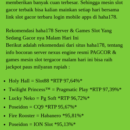
memberikan banyak cuan terbesar. Sehingga mesin slot
gacor terbaik bisa kalian mainkan setiap hari bersama
link slot gacor terbaru login mobile apps di haha178.
Rekomendasi haha178 Server & Games Slot Yang
Sedang Gacor nya Malam Hari Ini
Berikut adalah rekomendasi dari situs haha178, tentang
info bocoran server nexus engine resmi PAGCOR &
games mesin slot tergacor malam hari ini bisa raih
jackpot paus milyaran rupiah :
Holy Hall = Slot88 *RTP 97,64%*
Twilight Princess™ = Pragmatic Play *RTP 97,39%*
Lucky Neko = Pg Soft *RTP 96,72%*
Poseidon = CQ9 *RTP 95,67%*
Fire Rooster = Habanero *95,81%*
Poseidon = ION Slot *95,13%*