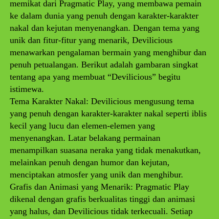
t
t
memikat dari Pragmatic Play, yang membawa pemain
h
e
ke dalam dunia yang penuh dengan karakter-karakter
o
nakal dan kejutan menyenangkan. Dengan tema yang
r
unik dan fitur-fitur yang menarik, Devilicious
menawarkan pengalaman bermain yang menghibur dan
penuh petualangan. Berikut adalah gambaran singkat
tentang apa yang membuat “Devilicious” begitu
istimewa.
Tema Karakter Nakal: Devilicious mengusung tema
yang penuh dengan karakter-karakter nakal seperti iblis
kecil yang lucu dan elemen-elemen yang
menyenangkan. Latar belakang permainan
menampilkan suasana neraka yang tidak menakutkan,
melainkan penuh dengan humor dan kejutan,
menciptakan atmosfer yang unik dan menghibur.
Grafis dan Animasi yang Menarik: Pragmatic Play
dikenal dengan grafis berkualitas tinggi dan animasi
yang halus, dan Devilicious tidak terkecuali. Setiap