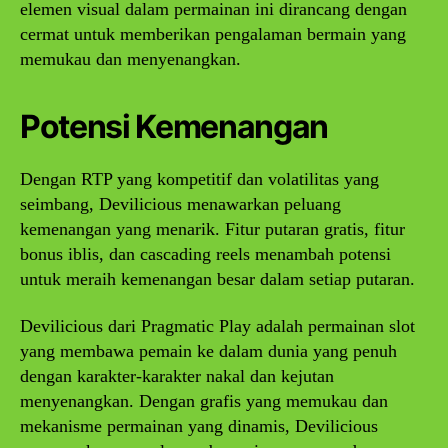
elemen visual dalam permainan ini dirancang dengan
cermat untuk memberikan pengalaman bermain yang
memukau dan menyenangkan.
Potensi Kemenangan
Dengan RTP yang kompetitif dan volatilitas yang
seimbang, Devilicious menawarkan peluang
kemenangan yang menarik. Fitur putaran gratis, fitur
bonus iblis, dan cascading reels menambah potensi
untuk meraih kemenangan besar dalam setiap putaran.
Devilicious dari Pragmatic Play adalah permainan slot
yang membawa pemain ke dalam dunia yang penuh
dengan karakter-karakter nakal dan kejutan
menyenangkan. Dengan grafis yang memukau dan
mekanisme permainan yang dinamis, Devilicious