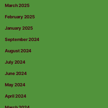
March 2025
February 2025
January 2025
September 2024
August 2024
July 2024
June 2024
May 2024
April 2024
March 2024