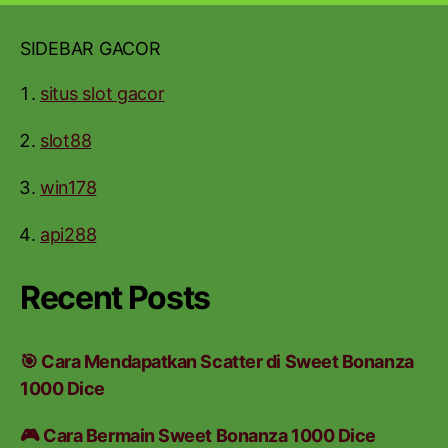
SIDEBAR GACOR
situs slot gacor
slot88
win178
api288
Recent Posts
🎯 Cara Mendapatkan Scatter di Sweet Bonanza
1000 Dice
🎮 Cara Bermain Sweet Bonanza 1000 Dice