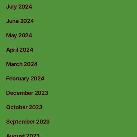
July 2024
June 2024
May 2024
April 2024
March 2024
February 2024
December 2023
October 2023
September 2023
August 2023